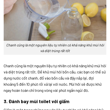
Chanh cũng là một nguyên liệu tự nhiên có khả năng khử mùi hôi
và diệt trùng rất tốt
Chanh cũng là một nguyên liệu tự nhiên có khả năng khử mùi hôi
và diệt trùng rất tốt. Để khử mùi hôi bồn cầu, các bạn có thể sử
dụng nước cốt chanh, đổ vào bồn cầu và đậy nắp lại, đợi
khoảng 5 đến 10 phút rồi xả lại với nước. Mùi hôi sẽ được khử
ngay hoàn toàn chỉ trong vòng vài phút ngắn ngủi đó.
3. Đánh bay mùi toilet với giấm
Giấm là một trong những nguyên liệu tự nhiên có khả năng khử