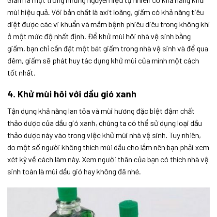
mùi hiệu quả. Với bản chất là axit loãng, giấm có khả năng tiêu
diệt được các vi khuẩn và mầm bệnh phiêu diêu trong không khí
ở một mức độ nhất định. Để khử mùi hôi nhà vệ sinh bằng
giấm, bạn chỉ cần đặt một bát giấm trong nhà vệ sinh và để qua
đêm, giấm sẽ phát huy tác dụng khử mùi của mình một cách
tốt nhất.
4. Khử mùi hôi với dầu gió xanh
Tận dụng khả năng lan tỏa và mùi hương đặc biệt đậm chất
thảo dược của dầu gió xanh, chúng ta có thể sử dụng loại dầu
thảo dược này vào trong việc khử mùi nhà vệ sinh. Tuy nhiên,
do một số người không thích mùi dầu cho lắm nên bạn phải xem
xét kỹ về cách làm này. Xem người thân của bạn có thích nhà vệ
sinh toàn là mùi dầu gió hay không đã nhé.