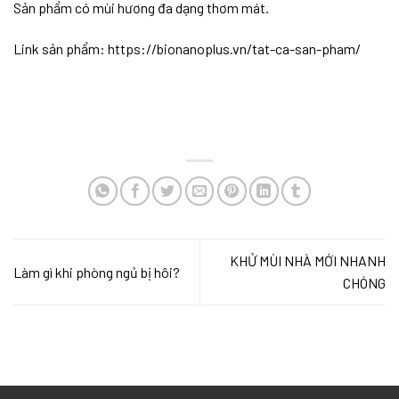
Sản phẩm có mùi hương đa dạng thơm mát.
Link sản phẩm: https://bionanoplus.vn/tat-ca-san-pham/
KHỬ MÙI NHÀ MỚI NHANH
Làm gì khi phòng ngủ bị hôi?
CHÓNG