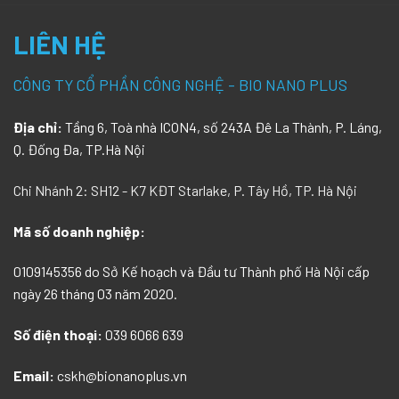
LIÊN HỆ
CÔNG TY CỔ PHẦN CÔNG NGHỆ - BIO NANO PLUS
Địa chỉ:
Tầng 6, Toà nhà ICON4, số 243A Đê La Thành, P. Láng,
Q. Đống Đa, TP.Hà Nội
Chi Nhánh 2: SH12 - K7 KĐT Starlake, P. Tây Hồ, TP. Hà Nội
Mã số doanh nghiệp:
0109145356 do Sở Kế hoạch và Đầu tư Thành phố Hà Nội cấp
ngày 26 tháng 03 năm 2020.
Số điện thoại:
039 6066 639
Email:
cskh@bionanoplus.vn