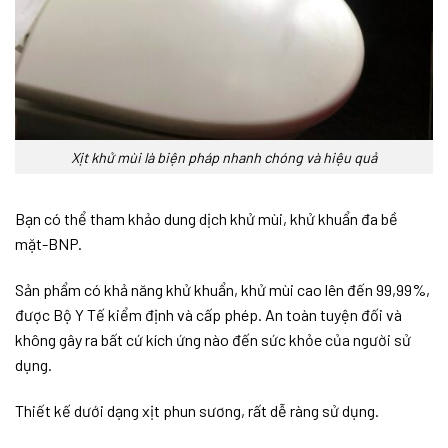
Xịt khử mùi là biện pháp nhanh chóng và hiệu quả
Bạn có thể tham khảo dung dịch khử mùi, khử khuẩn đa bề
mặt-BNP.
Sản phẩm có khả năng khử khuẩn, khử mùi cao lên đến 99,99%,
được Bộ Y Tế kiểm định và cấp phép. An toàn tuyện đối và
không gây ra bất cứ kích ứng nào đến sức khỏe của người sử
dụng.
Thiết kế dưới dạng xịt phun sương, rất dễ ràng sử dụng.