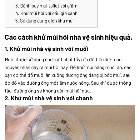
3. Đánh bay mùi toilet với giấm
4. Khử mùi hôi với dầu gió xanh
5. Sử dụng dung dịch khử mùi
Các cách khử mùi hôi nhà vệ sinh hiệu quả.
1. Khử mùi nhà vệ sinh với muối
Muối được sử dụng như một chất tẩy rửa để tiêu diệt các
nguyên nhân gây ra mùi hôi này. Để khử mùi bằng muối ăn, các
bạn có thể đổ muối ăn xuống đường ống đang bị bốc mùi, sau
đó đổ vào đường ống một ấm nước nóng. Sau khi được thông
tắc, đường ống sẽ không còn mùi hôi nữa.
2. Khử mùi nhà vệ sinh với chanh