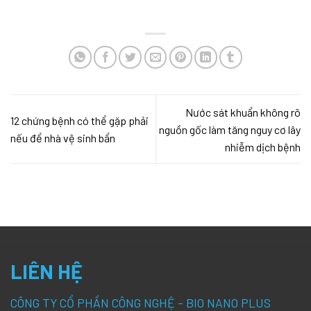
Nước sát khuẩn không rõ
12 chứng bệnh có thể gặp phải
nguồn gốc làm tăng nguy cơ lây
nếu để nhà vệ sinh bẩn
nhiễm dịch bệnh
LIÊN HỆ
CÔNG TY CỔ PHẦN CÔNG NGHỆ - BIO NANO PLUS