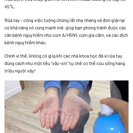
45%.
Rửa tay – công việc tưởng chừng rất nhẹ nhàng và đơn giản lại
có khả năng vô cùng mạnh mẽ, giúp bạn phòng tránh được các
căn bệnh nguy hiểm như cúm A/H5N1, cúm gia cầm, và các dịch
bệnh nguy hiểm khác.
Chính vì thế, không có gì lạ khi các nhà khoa học đã ví rửa tay
đúng cách như một liều “vắc-xin” tự chế có thể cứu sống hàng
triệu người vậy!