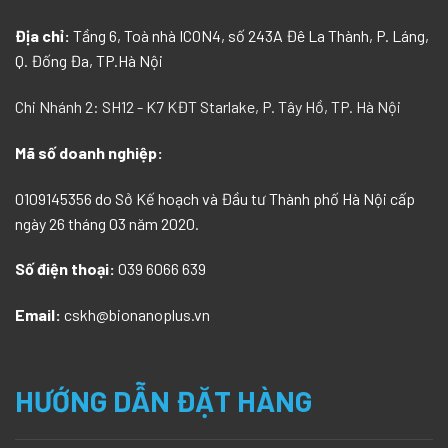
Địa chỉ:
Tầng 6, Toà nhà ICON4, số 243A Đê La Thành, P. Láng,
Q. Đống Đa, TP.Hà Nội
Chi Nhánh 2: SH12 - K7 KĐT Starlake, P. Tây Hồ, TP. Hà Nội
Mã số doanh nghiệp:
0109145356 do Sở Kế hoạch và Đầu tư Thành phố Hà Nội cấp
ngày 26 tháng 03 năm 2020.
Số điện thoại:
039 6066 639
Email:
cskh@bionanoplus.vn
HƯỚNG DẪN ĐẶT HÀNG