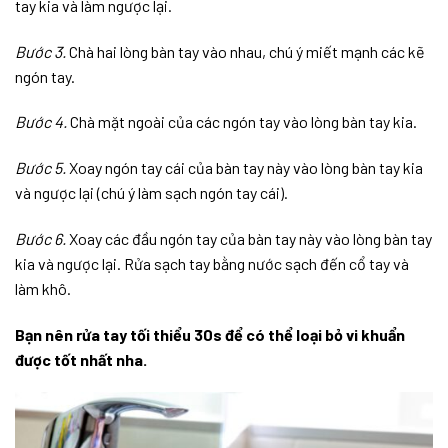
tay kia và làm ngược lại.
Bước 3.
Chà hai lòng bàn tay vào nhau, chú ý miết mạnh các kẽ
ngón tay.
Bước 4.
Chà mặt ngoài của các ngón tay vào lòng bàn tay kia.
Bước 5.
Xoay ngón tay cái của bàn tay này vào lòng bàn tay kia
và ngược lại (chú ý làm sạch ngón tay cái).
Bước 6.
Xoay các đầu ngón tay của bàn tay này vào lòng bàn tay
kia và ngược lại. Rửa sạch tay bằng nước sạch đến cổ tay và
làm khô.
Bạn nên rửa tay tối thiểu 30s để có thể loại bỏ vi khuẩn
được tốt nhất nha.