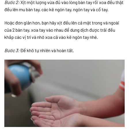
Bước 2:
Xịt một lượng vừa đủ vào lòng bàn tay rồi xoa đều thật
đều lên mu bàn tay, các kẽ ngón tay, ngón tay và cổ tay.
Hoặc đơn giản hơn, bạn hãy xịt đều lên cả mặt trong và ngoài
của 2 bàn tay, xoa tay vào nhau để dung dịch được trải đều
khắp các vị trí và nhớ xoa cả vào kẽ ngón tay nhé.
Bước 3:
Để khô tự nhiên và hoàn tất.