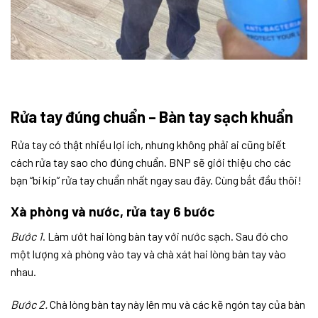
Rửa tay đúng chuẩn – Bàn tay sạch khuẩn
Rửa tay có thật nhiều lợi ích, nhưng không phải ai cũng biết
cách rửa tay sao cho đúng chuẩn. BNP sẽ giới thiệu cho các
bạn “bí kíp” rửa tay chuẩn nhất ngay sau đây. Cùng bắt đầu thôi!
Xà phòng và nước, rửa tay 6 bước
Bước 1
. Làm ướt hai lòng bàn tay với nước sạch. Sau đó cho
một lượng xà phòng vào tay và chà xát hai lòng bàn tay vào
nhau.
Bước 2.
Chà lòng bàn tay này lên mu và các kẽ ngón tay của bàn