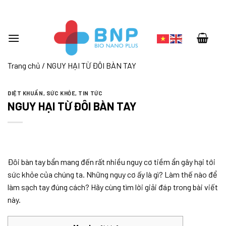
Skip
to
content
Trang chủ
/
NGUY HẠI TỪ ĐÔI BÀN TAY
DIỆT KHUẨN
,
SỨC KHỎE
,
TIN TỨC
NGUY HẠI TỪ ĐÔI BÀN TAY
Đôi bàn tay bẩn mang đến rất nhiều nguy cơ tiềm ẩn gây hại tới
sức khỏe của chúng ta. Những nguy cơ ấy là gì? Làm thế nào để
làm sạch tay đúng cách? Hãy cùng tìm lời giải đáp trong bài viết
này.