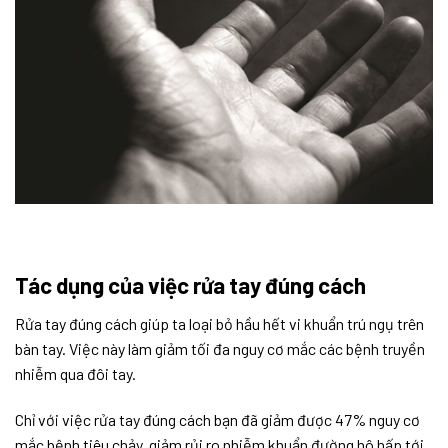
Tác dụng của việc rửa tay đúng cách
Rửa tay đúng cách giúp ta loại bỏ hầu hết vi khuẩn trú ngụ trên
bàn tay. Việc này làm giảm tối đa nguy cơ mắc các bệnh truyền
nhiễm qua đôi tay.
Chỉ với việc rửa tay đúng cách bạn đã giảm được 47% nguy cơ
mắc bệnh tiêu chảy, giảm rủi ro nhiễm khuẩn đường hô hấp tới