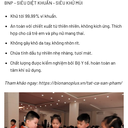
BNP – SIÊU DIỆT KHUẨN – SIÊU KHỬ MÙI
Khử tới 99,99% vi khuẩn.
An toàn với chiết xuất từ thiên nhiên, không kích ứng. Thích
hợp cho cả trẻ em và phụ nữ mang thai.
Không gây khô da tay, không nhờn rít.
Chứa tinh dầu tự nhiên nhẹ nhàng, tươi mát.
Chất lượng được kiểm nghiệm bởi Bộ Y tế, hoàn toàn an
tâm khi sử dụng.
Tham khảo ngay:
https://bionanoplus.vn/tat-ca-san-pham/